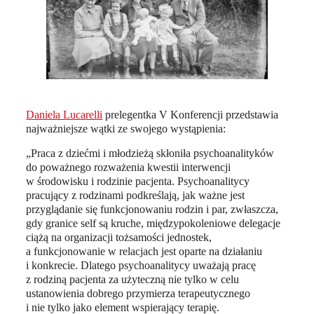
Daniela Lucarelli
prelegentka V Konferencji przedstawia
najważniejsze wątki ze swojego wystąpienia:
„Praca z dziećmi i młodzieżą skłoniła psychoanalityków
do poważnego rozważenia kwestii interwencji
w środowisku i rodzinie pacjenta. Psychoanalitycy
pracujący z rodzinami podkreślają, jak ważne jest
przyglądanie się funkcjonowaniu rodzin i par, zwłaszcza,
gdy granice self są kruche, międzypokoleniowe delegacje
ciążą na organizacji tożsamości jednostek,
a funkcjonowanie w relacjach jest oparte na działaniu
i konkrecie. Dlatego psychoanalitycy uważają pracę
z rodziną pacjenta za użyteczną nie tylko w celu
ustanowienia dobrego przymierza terapeutycznego
i nie tylko jako element wspierający terapię.