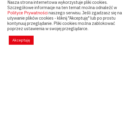
Nasza strona internetowa wykorzystuje pliki cookies.
Szczegółowe informacje na ten temat można odnaleźć w
Polityce Prywatności
naszego serwisu. Jeśli zgadzasz się na
używanie plików cookies - kliknij "Akceptuję" lub po prostu
kontynuuj przeglądanie. Pliki cookies można zablokować
poprzez ustawienia w swojej przeglądarce.
Akceptuję
Pytania?
kontakt@psychoanalizapary.pl
Faktury?