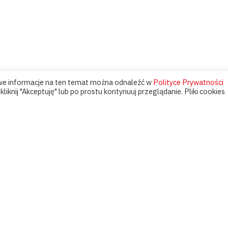
owe informacje na ten temat można odnaleźć w
Polityce Prywatności
liknij "Akceptuję" lub po prostu kontynuuj przeglądanie. Pliki cookies
Organizatorzy: