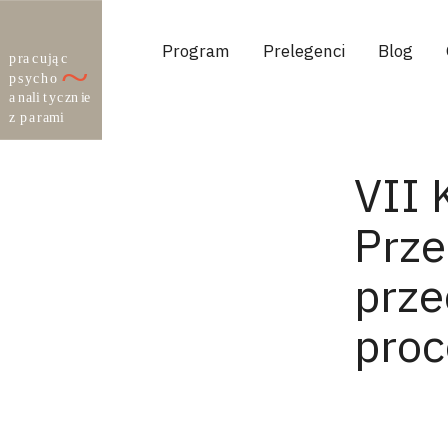
Program
Prelegenci
Blog
VII 
Prze
prze
proc