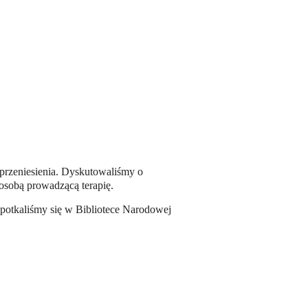
wprzeniesienia. Dyskutowaliśmy o
osobą prowadzącą terapię.
spotkaliśmy się w Bibliotece Narodowej