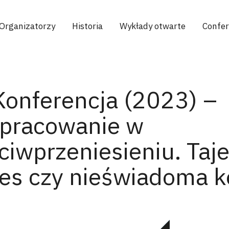
Organizatorzy
Historia
Wykłady otwarte
Confe
Konferencja (2023) –
pracowanie w
ciwprzeniesieniu. Taj
es czy nieświadoma 