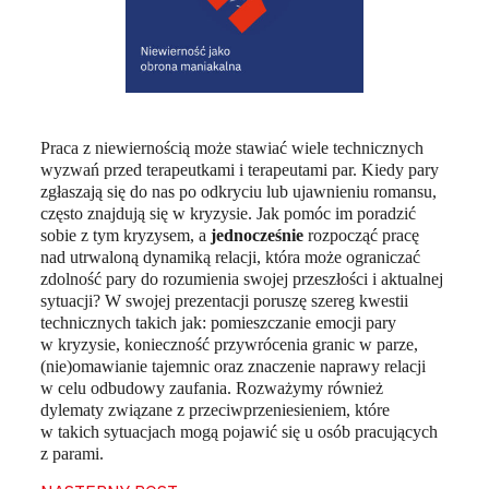
Praca z niewiernością może stawiać wiele technicznych
wyzwań przed terapeutkami i terapeutami par. Kiedy pary
zgłaszają się do nas po odkryciu lub ujawnieniu romansu,
często znajdują się w kryzysie. Jak pomóc im poradzić
sobie z tym kryzysem, a
jednocześnie
rozpocząć pracę
nad utrwaloną dynamiką relacji, która może ograniczać
zdolność pary do rozumienia swojej przeszłości i aktualnej
sytuacji? W swojej prezentacji poruszę szereg kwestii
technicznych takich jak: pomieszczanie emocji pary
w kryzysie, konieczność przywrócenia granic w parze,
(nie)omawianie tajemnic oraz znaczenie naprawy relacji
w celu odbudowy zaufania. Rozważymy również
dylematy związane z przeciwprzeniesieniem, które
w takich sytuacjach mogą pojawić się u osób pracujących
z parami.