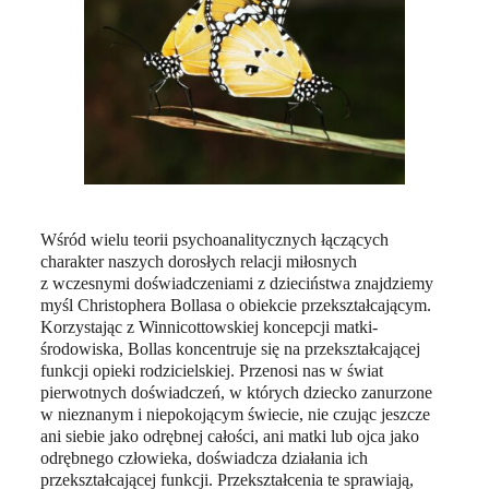
Wśród wielu teorii psychoanalitycznych łączących
charakter naszych dorosłych relacji miłosnych
z wczesnymi doświadczeniami z dzieciństwa znajdziemy
myśl Christophera Bollasa o obiekcie przekształcającym.
Korzystając z Winnicottowskiej koncepcji matki-
środowiska, Bollas koncentruje się na przekształcającej
funkcji opieki rodzicielskiej. Przenosi nas w świat
pierwotnych doświadczeń, w których dziecko zanurzone
w nieznanym i niepokojącym świecie, nie czując jeszcze
ani siebie jako odrębnej całości, ani matki lub ojca jako
odrębnego człowieka, doświadcza działania ich
przekształcającej funkcji. Przekształcenia te sprawiają,