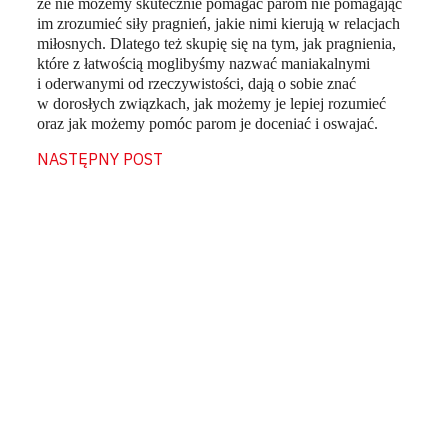
że nie możemy skutecznie pomagać parom nie pomagając
im zrozumieć siły pragnień, jakie nimi kierują w relacjach
miłosnych. Dlatego też skupię się na tym, jak pragnienia,
które z łatwością moglibyśmy nazwać maniakalnymi
i oderwanymi od rzeczywistości, dają o sobie znać
w dorosłych związkach, jak możemy je lepiej rozumieć
oraz jak możemy pomóc parom je doceniać i oswajać.
NASTĘPNY POST