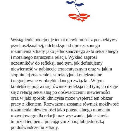
Wystąpienie podejmuje temat niewierności z perspektywy
psychoseksualnej, odchodząc od uproszczonego
rozumienia zdrady jako jednoznacznego aktu seksualnego
i moralnego naruszenia relacji. Wykład zaprosi
uczestników do refleksji nad tym, jak definiujemy
niewierność w gabinecie terapeutycznym oraz w jakim
stopniu jej znaczenie jest relacyjne, kontekstualne
i negocjowane w obrębie danego związku. W tym
kontekście pojawi się również refleksja nad tym, co dzieje
się z relacją seksualną po doświadczeniu niewierności
oraz w jaki sposób klinicysta może wspierać ten obszar
pracy z klientem. Rozważona zostanie również możliwość
rozumienia niewierności jako potencjalnego momentu
rozwojowego dla relacji oraz wyzwania, jakie stawia
to przed terapeutą pracującym z parą lub jednostką
po doświadczeniu zdrady.