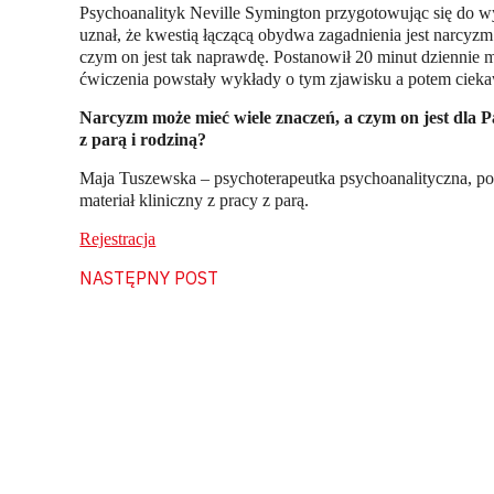
Psychoanalityk Neville Symington przygotowując się do wy
uznał, że kwestią łączącą obydwa zagadnienia jest narcyzm
czym on jest tak naprawdę. Postanowił 20 minut dziennie m
ćwiczenia powstały wykłady o tym zjawisku a potem cieka
Narcyzm może mieć wiele znaczeń, a czym on jest dla P
z parą i rodziną?
Maja Tuszewska – psychoterapeutka psychoanalityczna, po
materiał kliniczny z pracy z parą.
Rejestracja
NASTĘPNY POST