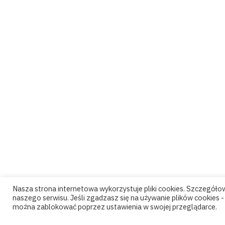
Nasza strona internetowa wykorzystuje pliki cookies. Szczegół
naszego serwisu. Jeśli zgadzasz się na używanie plików cookies - k
można zablokować poprzez ustawienia w swojej przeglądarce.