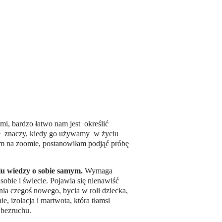
i, bardzo łatwo nam jest określić
wie znaczy, kiedy go używamy w życiu
am na zoomie, postanowiłam podjąć próbę
u wiedzy o sobie samym.
Wymaga
sobie i świecie. Pojawia się nienawiść
nia czegoś nowego, bycia w roli dziecka,
, izolacja i martwota, która tłamsi
 bezruchu.