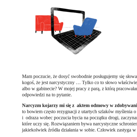
Mam poczucie, że dosyć swobodnie posługujemy się słowam
kogoś, że jest narcystyczny … Tylko co to słowo właści
albo w gabinecie? W mojej pracy z parą, z którą pracował
odpowiedzi na to pytanie.
Narcyzm kojarzy mi się z aktem odmowy w zdobywani
to bowiem często rezygnacji z utartych szlaków myślenia o 
i odraza wobec poczucia bycia na początku drogi, zaczyna
które uczy się. Rozwiązaniem bywa narcystyczne schronienie
jakiekolwiek źródła działania w sobie. Człowiek zastyga w