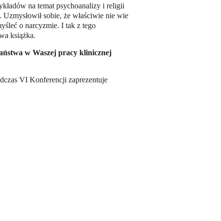
kładów na temat psychoanalizy i religii
. Uzmysłowił sobie, że właściwie nie wie
yśleć o narcyzmie. I tak z tego
wa książka.
aństwa w Waszej pracy klinicznej
dczas VI Konferencji zaprezentuje