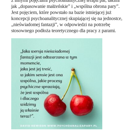
z innymi pojęciami psychoanalitycznej terapii par, takimi
jak „dopasowanie małżeńskie” i „wspólna obrona pary”.
Jest pojęciem, które powstało na bazie istniejącej już
koncepcji psychoanalitycznej skupiającej się na jednostce,
„nieświadomej fantazji”, w odpowiedzi na potrzebę
stosownego podłoża teoretycznego dla pracy z parami.