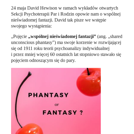
24 maja David Hewison w ramach wykładów otwartych
Sekcji Psychoterapii Par i Rodzin opowie nam o wspólnej
nieświadomej fantazji. David tak pisze we wstępie
swojego wystąpienia:
„Pojęcie
„wspólnej nieświadomej fantazji”
(ang. „shared
unconscious phantasy”) ma swoje korzenie w rozwijającej
się od 1911 roku teorii psychoanalizy indywidualnej
i przez mniej więcej 60 ostatnich lat stopniowo stawało się
pojęciem odnoszącym się do pary.