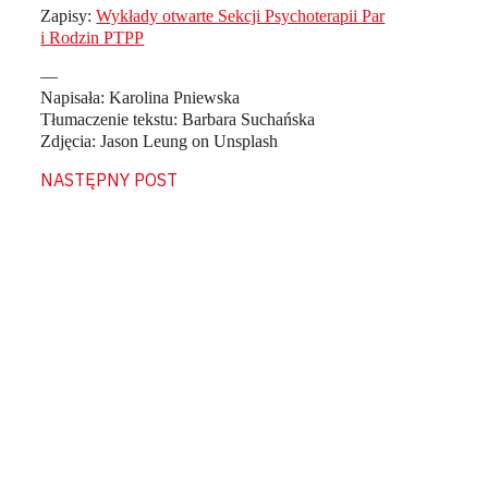
Zapisy:
Wykłady otwarte Sekcji Psychoterapii Par
i Rodzin PTPP
—
Napisała: Karolina Pniewska
Tłumaczenie tekstu: Barbara Suchańska
Zdjęcia: Jason Leung on Unsplash
NASTĘPNY POST