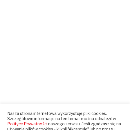
Nasza strona internetowa wykorzystuje pliki cookies.
Szczegółowe informacje na ten temat można odnaleźć w
Polityce Prywatności
naszego serwisu. Jeśli zgadzasz się na
używanie plików cookies - kliknij "Akceptuję" lub po prostu