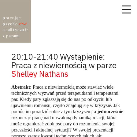
20:10-21:40 Wystąpienie:
Praca z niewiernością w parze
Shelley Nathans
Abstrakt:
Praca z niewiernością może stawiać wiele
technicznych wyzwań przed terapeutkami i terapeutami
par. Kiedy pary zgłaszają się do nas po odkryciu lub
ujawnieniu romansu, często znajdują się w kryzysie. Jak
pomóc im poradzić sobie z tym kryzysem, a
jednocześnie
rozpocząć pracę nad utrwaloną dynamiką relacji, która
może ograniczać zdolność pary do rozumienia swojej
przeszłości i aktualnej sytuacji? W swojej prezentacji
poruszę szereg kwestii technicznych takich jak: