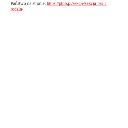
Państwo na stronie:
https://ptpp.pl/sekcje/sekcja-par-i-
rodzin/