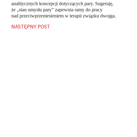
analitycznych koncepcji dotyczących pary. Sugeruję,
że „stan umysłu pary” zapewnia ramy do pracy
nad przeciwprzeniesieniem w terapii związku dwojga.
NASTĘPNY POST