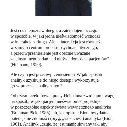
Jest coś niepoznawalnego, a zatem tajemniczego
w sposobie, w jaki jedna nieświadomość wchodzi
w interakcje z drugą. Ale ta interakcja jest również
w samym centrum procesu psychoanalitycznego,
a przeciwprzeniesienie jest obecnie uważane
za „instrument badań nad nieświadomością pacjentów”
(Heimann, 1950).
Ale czym jest przeciwprzeniesienie? W jaki sposób
analityk uzyskuje do niego dostęp i wykorzystuje
go w procesie analitycznym?
Od czasu przełomowej pracy Heimanna zwrócono uwagę
na sposób, w jaki pacjent nieświadomie projektuje
w poszczególne aspekty świata wewnętrznego analityka
(Brenman Pick, 1985) lub, jak opisuje Bion, uwydatnia
potencjalne zdolności (oryg. „valencies”) analityka (Bion,
1961). Analityk „czuje, że jest manipulowany tak, aby